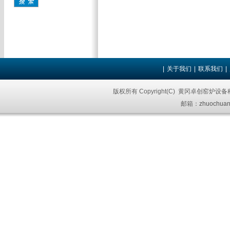
|
关于我们
|
联系我们
|
版权所有 Copyright(C) 黄冈卓创窑炉设
邮箱：
zhuochuan