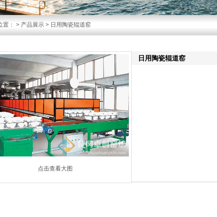
位置：
>
产品展示
> 日用陶瓷辊道窑
日用陶瓷辊道窑
点击查看大图