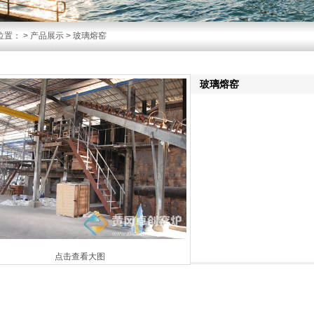
位置：
>
产品展示
> 玻璃熔窑
玻璃熔窑
点击查看大图