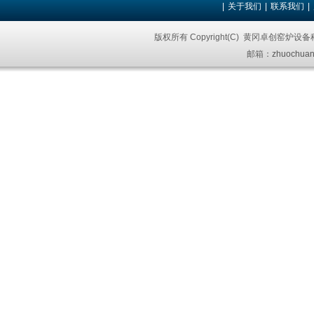
|
关于我们
|
联系我们
|
版权所有 Copyright(C) 黄冈卓创窑炉设
邮箱：
zhuochuan