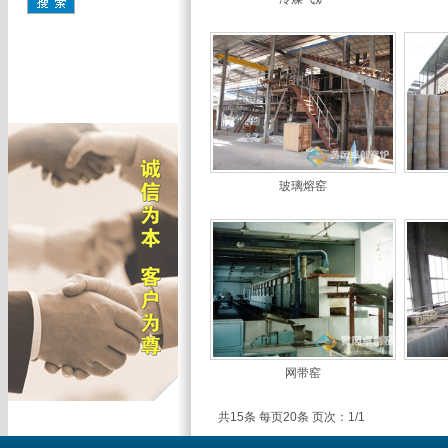
玻璃熔窑
网带窑
共15条 每页20条 页次：1/1