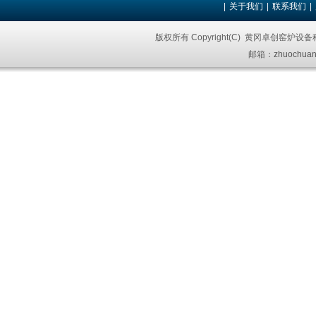
|
关于我们
|
联系我们
|
版权所有 Copyright(C) 黄冈卓创窑炉设
邮箱：
zhuochuan