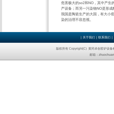
危害极大的so2和NO，其中产
产设备；而另一污染物NO是形成
我国是陶瓷生产的大国，有大小窑
染的治理不容忽视。
|
关于我们
|
联系我们
|
版权所有 Copyright(C) 黄冈卓创窑炉设
邮箱：
zhuochuan